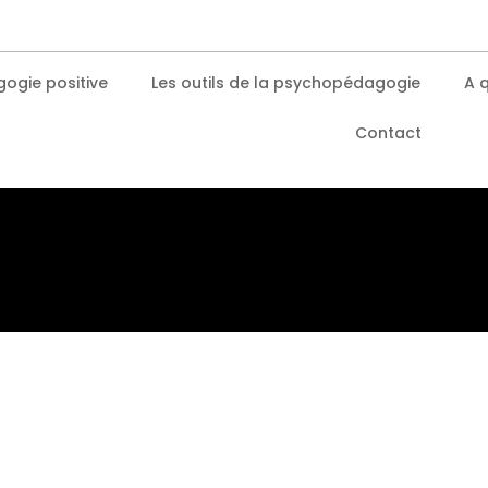
ogie positive
Les outils de la psychopédagogie
A q
Contact